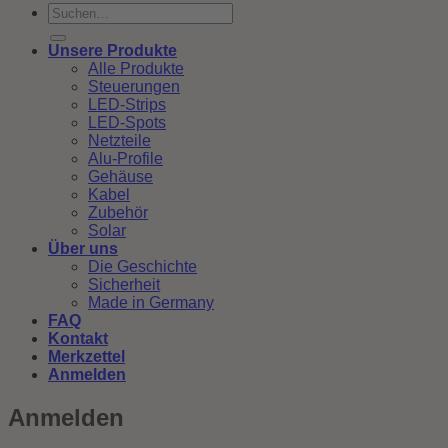
Suchen
nach:
Unsere Produkte
Alle Produkte
Steuerungen
LED-Strips
LED-Spots
Netzteile
Alu-Profile
Gehäuse
Kabel
Zubehör
Solar
Über uns
Die Geschichte
Sicherheit
Made in Germany
FAQ
Kontakt
Merkzettel
Anmelden
Anmelden