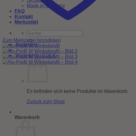
Sicherheit
Made in Germany
FAQ
Kontakt
Merkzettel
Suchen
nach:
Zum Merkzettel hinzufügen
Anmelden
Warenkorb /
0,00
€
Es befinden sich keine Produkte im Warenkorb.
Zurück zum Shop
Warenkorb