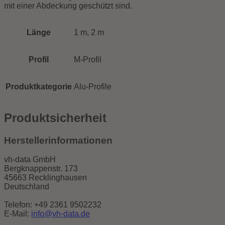
mit einer Abdeckung geschützt sind.
Länge
1 m, 2 m
Profil
M-Profil
Produktkategorie
Alu-Profile
Produktsicherheit
Herstellerinformationen
vh-data GmbH
Bergknappenstr. 173
45663 Recklinghausen
Deutschland
Telefon: +49 2361 9502232
E-Mail:
info@vh-data.de