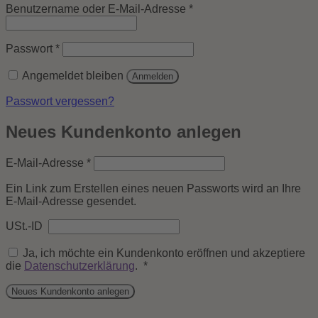
Erforderlich
Benutzername oder E-Mail-Adresse
*
Erforderlich
Passwort
*
Angemeldet bleiben
Anmelden
Passwort vergessen?
Neues Kundenkonto anlegen
Erforderlich
E-Mail-Adresse
*
Ein Link zum Erstellen eines neuen Passworts wird an Ihre
E-Mail-Adresse gesendet.
USt.-ID
Ja, ich möchte ein Kundenkonto eröffnen und akzeptiere
Erforderlich
die
Datenschutzerklärung
.
*
Neues Kundenkonto anlegen