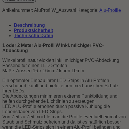
W
Winkelprofil
Artikelnummer:
AluProfilW_Auswahl
Kategorie:
Alu-Profile
Menge
Beschreibung
Produktsicherheit
Technische Daten
1 oder 2 Meter Alu-Profil W inkl. milchiger PVC-
Abdeckung
Winkelprofil natur eloxiert inkl. milchiger PVC-Abdeckung
Passend für einen LED-Streifen
Maße: Aussen 16 x 16mm / Innen 10mm
Ein optimaler Einbau Ihrer LED-Strips in Alu-Profilen
verschönert, kühlt und bietet einen mechanischen Schutz
Ihrer LEDs.
Die Abdeckungen minimieren extreme Punktbildung und
helfen durchgehende Lichtlinien zu erzeugen.
LED ALU-Profile erhöhen durch passive Kühlung die
Lebensdauer von LED-Strips.
Von Zeit zu Zeit möchte man die Profile eventuell einmal von
Staub und Schmutz befreien und da ist es natürlich besser
wenn die LED-Strips sich in einem Alu-Profil befinden und