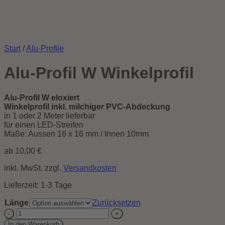
Start
/
Alu-Profile
Alu-Profil W Winkelprofil
Alu-Profil W eloxiert
Winkelprofil inkl. milchiger PVC-Abdeckung
in 1 oder 2 Meter lieferbar
für einen LED-Streifen
Maße: Aussen 16 x 16 mm / Innen 10mm
ab
10,00
€
inkl. MwSt.
zzgl.
Versandkosten
Lieferzeit:
1-3 Tage
Länge
Zurücksetzen
Alu-
Profil
In den Warenkorb