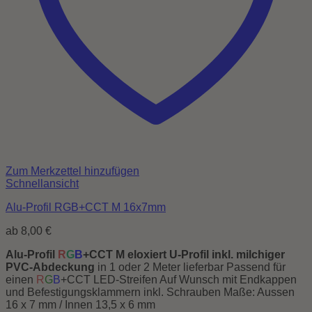
Zum Merkzettel hinzufügen
Schnellansicht
Alu-Profil RGB+CCT M 16x7mm
ab
8,00
€
Alu-Profil
R
G
B
+CCT M eloxiert U-Profil inkl. milchiger
PVC-Abdeckung
in 1 oder 2 Meter lieferbar Passend für
einen
R
G
B
+CCT LED-Streifen Auf Wunsch mit Endkappen
und Befestigungsklammern inkl. Schrauben Maße: Aussen
16 x 7 mm / Innen 13,5 x 6 mm