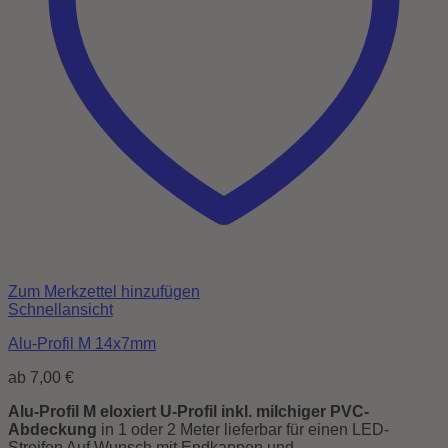
Zum Merkzettel hinzufügen
Schnellansicht
Alu-Profil M 14x7mm
ab
7,00
€
Alu-Profil M eloxiert U-Profil inkl. milchiger PVC-
Abdeckung
in 1 oder 2 Meter lieferbar für einen LED-
Streifen Auf Wunsch mit Endkappen und