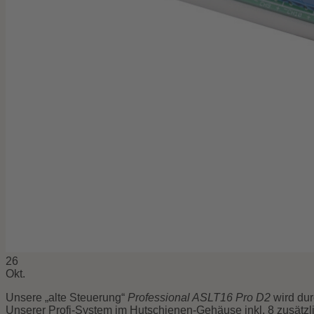
26
Okt.
Unsere „alte Steuerung“
Professional ASLT16 Pro D2
wird du
Unserer Profi-System im Hutschienen-Gehäuse inkl. 8 zusätzl