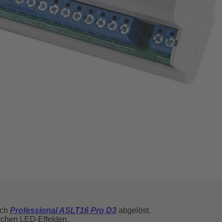
rch
Professional ASLT16 Pro D3
abgelöst.
ichen LED-Effekten.