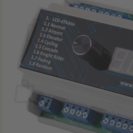
Anmelden
Warenkorb /
0,00
€
Es befinden sich keine Produkte im Warenkorb.
Zurück zum Shop
Warenkorb
Es befinden sich keine Produkte im Warenkorb.
Zurück zum Shop