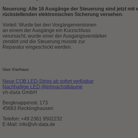
Neuerung: A
lle 16 Ausgänge der Steuerung sind jetzt mit 
rückstellenden elektronischen Sicherung
versehen.
Vorteil: Wurde bei den Vorgängerversionen
an einem der Ausgänge ein Kurzschluss
verursacht, wurde einer der Ausgangsverstärker
zerstört und die Steuerung musste zur
Reparatur eingeschickt werden.
Uwe Vierhaus
Neue COB LED-Strips ab sofort verfügbar
Nachhaltige LED-Weihnachstbäume
vh-data GmbH
Bergknappenstr. 173
45663 Recklinghausen
Telefon: +49 2361 9502232
E-Mail: info@vh-data.de